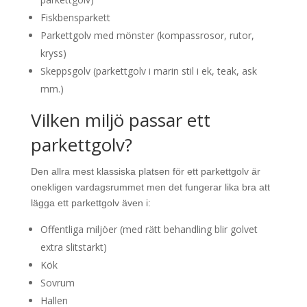
Fiskbensparkett
Parkettgolv med mönster (kompassrosor, rutor,
kryss)
Skeppsgolv (parkettgolv i marin stil i ek, teak, ask
mm.)
Vilken miljö passar ett
parkettgolv?
Den allra mest klassiska platsen för ett parkettgolv är
onekligen vardagsrummet men det fungerar lika bra att
lägga ett parkettgolv även i:
Offentliga miljöer (med rätt behandling blir golvet
extra slitstarkt)
Kök
Sovrum
Hallen